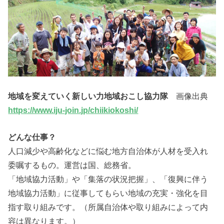
地域を変えていく新しい力地域おこし協力隊
画像出典
https://www.iju-join.jp/chiikiokoshi/
どんな仕事？
人口減少や高齢化などに悩む地方自治体が人材を受入れ
委嘱するもの。運営は国、総務省。
「地域協力活動」や「集落の状況把握」、「復興に伴う
地域協力活動」に従事してもらい地域の充実・強化を目
指す取り組みです。（所属自治体や取り組みによって内
容は異なります。）