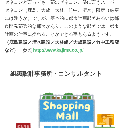
ゼネコンと言っても一部のゼネコン、俗に言うスーパー
ゼネコン（鹿島、大成、大林、竹中、清水）限定（厳密
には違うが）ですが、基本的に都市計画部署あるいは都
市開発部署的な部署があり、このような部署では、都市
計画の仕事に携わることができる事もあるようです。
（鹿島建設／清水建設／大林組／大成建設／竹中工務店
など）
参照
http://www.kajima.co.jp/
組織設計事務所・コンサルタント