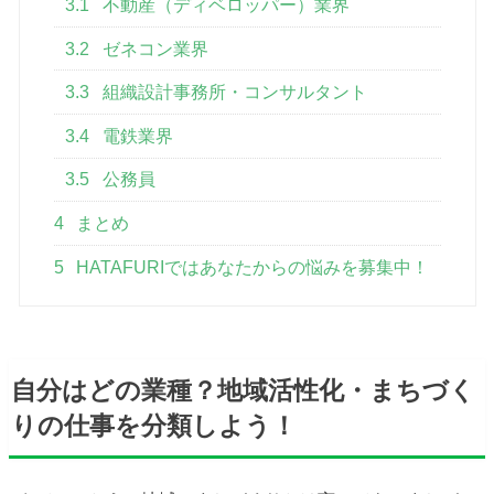
3.1
不動産（ディベロッパー）業界
3.2
ゼネコン業界
3.3
組織設計事務所・コンサルタント
3.4
電鉄業界
3.5
公務員
4
まとめ
5
HATAFURIではあなたからの悩みを募集中！
自分はどの業種？地域活性化・まちづく
りの仕事を分類しよう！