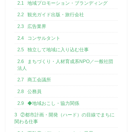
2.1
地域プロモーション・ブランディング
2.2
観光ガイド出版・旅行会社
2.3
広告業界
2.4
コンサルタント
2.5
独立して地域に入り込む仕事
2.6
まちづくり・人材育成系NPO／一般社団
法人
2.7
商工会議所
2.8
公務員
2.9
◆地域おこし・協力関係
3
②都市計画・開発（ハード）の目線でまちに
関わる仕事