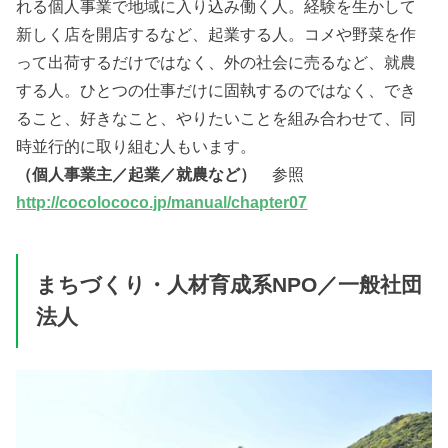
れる個人事業で地域に入り込み働く人。経験を生かして
新しく店を開店するなど、起業する人。コメや野菜を作
って出荷するだけではなく、外の社会に売るなど、就農
する人。ひとつの仕事だけに固執するのではなく、でき
ること、好きなこと、やりたいことを組み合わせて、同
時並行的に取り組む人もいます。
（個人事業主／起業／就農など）
参照
http://cocolococo.jp/manual/chapter07
まちづくり・人材育成系NPO／一般社団
法人