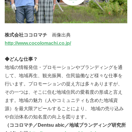
株式会社ココロマチ
画像出典
http://www.cocolomachi.co.jp/
◆どんな仕事？
地域の情報発信・プロモーションやブランディングを通
して、地域再生、観光振興、住民協働など様々な仕事を
行います。プロモーションの捉え方は多々ありますが、
その一つは、そこに住む地域住民の愛着度の形成と言え
ます。地域の魅力（人やコミュニティも含めた地域資
源）を最大限アピールすることにより、 地域の売り込み
や自治体名の知名度の向上を図ります。
（ココロマチ／Dentsu abic／地域ブランディング研究所