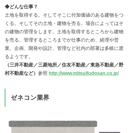
◆どんな仕事？
土地を取得する。そしてそこに付加価値のある建物をつ
くる。そしてその土地・建物を売る。場合によってはそ
の建物の管理をします。土地を取得するところから建物
を売る、管理するところまでが仕事のため、経理や営
業、企画、開発や設計、管理など社内の部署は多岐に渡
るようです。
（三井不動産／三菱地所／住友不動産／東急不動産／野
村不動産など）
参照
http://www.mitsuifudosan.co.jp/
ゼネコン業界