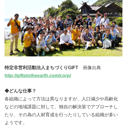
特定非営利活動法人まちづくりGIFT
画像出典
http://giftstotheearth.com/corp/
◆どんな仕事？
各組織によって方法は異なりますが、人口減少や高齢化
などの地域課題に対して、独自の解決策でアプローチし
たり、その為の人材育成を行ったりしている組織が多い
ようです。