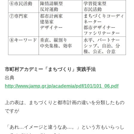
市町村アカデミー「まちづくり」実践手法
出典
http://www.jamp.gr.jp/academia/pdf/101/101_06.pdf
上の表は、まちづくりと都市計画の違いを分類したもの
ですが
「あれ…イメージと違うなあ…。」という方もいらっし