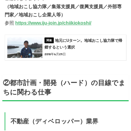
（地域おこし協力隊／集落支援員／復興支援員／外部専
門家／地域おこし企業人等）
参照
https://www.iju-join.jp/chiikiokoshi/
地元にUターン。地域おこし協力隊で帰
郷するという選択
2018年6月29日
②都市計画・開発（ハード）の目線でま
ちに関わる仕事
不動産（ディベロッパー）業界