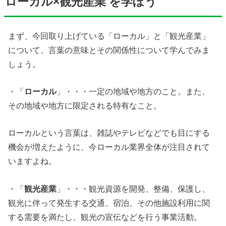
ローカル×観光産業 を学ぼう
まず、今回取り上げている「ローカル」と「観光産業」
について、言葉の意味とその関係性について学んでみま
しょう。
・「
ローカル
」・・・一定の地域や地方のこと。また、
その地域や地方に限定される特有なこと。
ローカルという言葉は、雑誌やテレビなどでも目にする
機会が増えたように、今ローカル業界全体が注目されて
いますよね。
・「
観光産業
」・・・観光資源を開発、整備、保護し、
観光に伴って発生する交通、宿泊、その他施設利用に関
する需要を満たし、観光の宣伝などを行う事業活動。