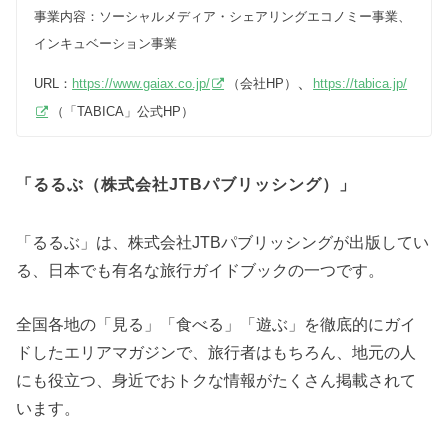
事業内容：ソーシャルメディア・シェアリングエコノミー事業、
インキュベーション事業
、
URL：
https://www.gaiax.co.jp/
（会社HP）
https://tabica.jp/
（「TABICA」公式HP）
「るるぶ（株式会社JTBパブリッシング）」
「るるぶ」は、株式会社JTBパブリッシングが出版してい
る、日本でも有名な旅行ガイドブックの一つです。
全国各地の「見る」「食べる」「遊ぶ」を徹底的にガイ
ドしたエリアマガジンで、旅行者はもちろん、地元の人
にも役立つ、身近でおトクな情報がたくさん掲載されて
います。