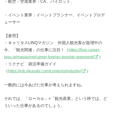
・航空・空港業界：CA、パイロット、
・イベント業界：イベントプランナー、イベントプロデ
ューサー
【参照】
・キャリタスLINQマガジン 外国人観光客が急増中の
今、「観光関連」の仕事に注目！（
https://linq.career-
tasu.jp/magazine/career-foreign-tourists-opponent/
）
・リクナビ 就活準備ガイド
（
https://job.rikunabi.com/contents/industry/
）
一般的には今あげた仕事が考えられますね。
それでは、「ローカル」×「観光産業」という枠では、ど
ういった仕事があるのでしょう。