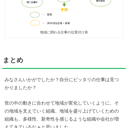
地域に関わる仕事の位置付け表
まとめ
みなさんいかがでしたか？自分にピッタリの仕事は見つ
かりましたか？
世の中の動きに合わせて地域が変化していくように、そ
の地域を支えていく組織、地域を盛り上げていくための
組織も、多様性、新奇性を感じるような組織や会社が増
えてきているなぁと思いました。