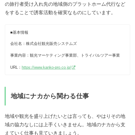
の旅行者受け入れ先の地域側のプラットホーム代行など
をすることで誘客活動を確実なものにしています。
■基本情報
会社名：株式会社観光販売システムズ
事業内容：観光マーケティング事業部、トライパルツアー事業
URL：
https://www.kanko-pro.co.jp/
地域にナカから関わる仕事
地域や観光を盛り上げたいとは言っても、やはりその地
域の協力なしには上手くいきません。地域のナカから支
えていく仕事も見ていきましょう。