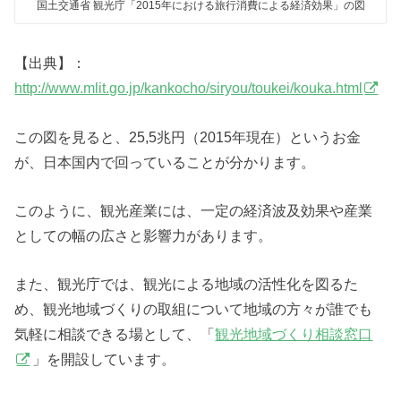
国土交通省 観光庁「2015年における旅行消費による経済効果」の図
【出典】：
http://www.mlit.go.jp/kankocho/siryou/toukei/kouka.html
この図を見ると、25,5兆円（2015年現在）というお金
が、日本国内で回っていることが分かります。
このように、観光産業には、一定の経済波及効果や産業
としての幅の広さと影響力があります。
また、観光庁では、観光による地域の活性化を図るた
め、観光地域づくりの取組について地域の方々が誰でも
気軽に相談できる場として、「
観光地域づくり相談窓口
」を開設しています。