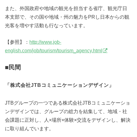
また、外国政府や地域の観光を担当する省庁、観光庁日
本支部で、その国や地域・州の魅力をPRし日本からの観
光客を増やす活動も行なっています。
【参照】：
http://www.job-
english.com/job/tourism/tourism_agency.html
■民間
「株式会社JTBコミュニケーションデザイン」
JTBグループの一つである株式会社JTBコミュニケーショ
ンデザインでは、グループの総力を結集して、地域・社
会課題に正対し、人×場所×体験×交流をデザインし、解決
に取り組んでいます。