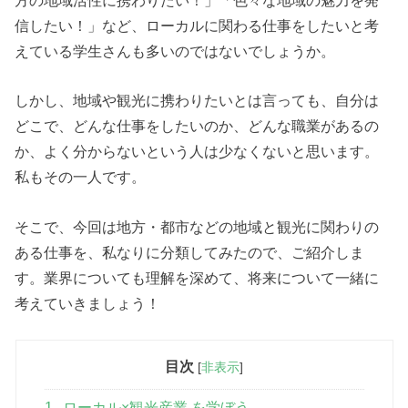
方の地域活性に携わりたい！」「色々な地域の魅力を発
信したい！」など、ローカルに関わる仕事をしたいと考
えている学生さんも多いのではないでしょうか。
しかし、地域や観光に携わりたいとは言っても、自分は
どこで、どんな仕事をしたいのか、どんな職業があるの
か、よく分からないという人は少なくないと思います。
私もその一人です。
そこで、今回は地方・都市などの地域と観光に関わりの
ある仕事を、私なりに分類してみたので、ご紹介しま
す。業界についても理解を深めて、将来について一緒に
考えていきましょう！
目次
[
非表示
]
1
ローカル×観光産業 を学ぼう