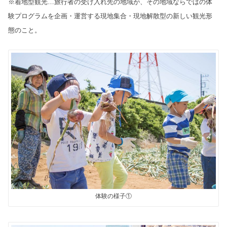
※着地型観光…旅行者の受け入れ先の地域が、その地域ならではの体
験プログラムを企画・運営する現地集合・現地解散型の新しい観光形
態のこと。
体験の様子①