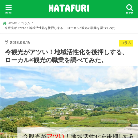
HATAFURI
menu
search
HOME
コラム
今観光がアツい！地域活性化を後押しする、 ローカル×観光の職業を調べてみた。
2018.08.14
コラム
今観光がアツい！地域活性化を後押しする、
ローカル×観光の職業を調べてみた。