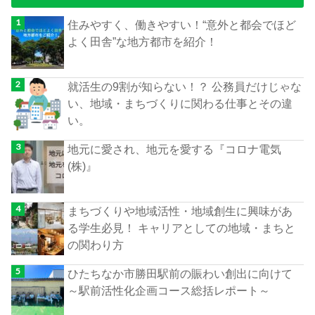
住みやすく、働きやすい！“意外と都会でほど
よく田舎”な地方都市を紹介！
就活生の9割が知らない！？ 公務員だけじゃな
い、地域・まちづくりに関わる仕事とその違
い。
地元に愛され、地元を愛する『コロナ電気
(株)』
まちづくりや地域活性・地域創生に興味があ
る学生必見！ キャリアとしての地域・まちと
の関わり方
ひたちなか市勝田駅前の賑わい創出に向けて
～駅前活性化企画コース総括レポート～