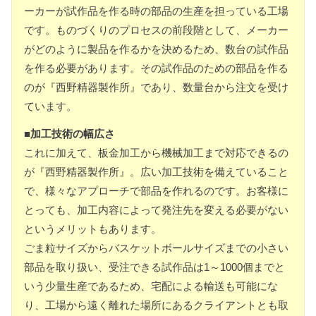
ーカーが試作品を作る時の部品の生産を担っている工場
です。ものづくりのプロセスの前段階として、メーカー
がどのように製品を作るかを決めるため、数台の試作品
を作る必要があります。その試作品のための部品を作る
のが『西野精器製作所』であり、数量台から注文を受け
ています。
■加工技術の幅広さ
これに加えて、板金加工から機械加工まで対応できるの
が『西野精器製作所』。広い加工技術を備えていること
で、様々なアプローチで部品を作れるのです。お客様に
とっても、加工内容によって発注先を変える必要がない
というメリットもあります。
ごま粒サイズからバスケットボールサイズまでの小さい
部品を取り扱い、受注できる試作品は1～1000個までと
いう少量生産であるため、宅配による輸送も可能にな
り、工場から遠く離れた場所にあるクライアントとも取