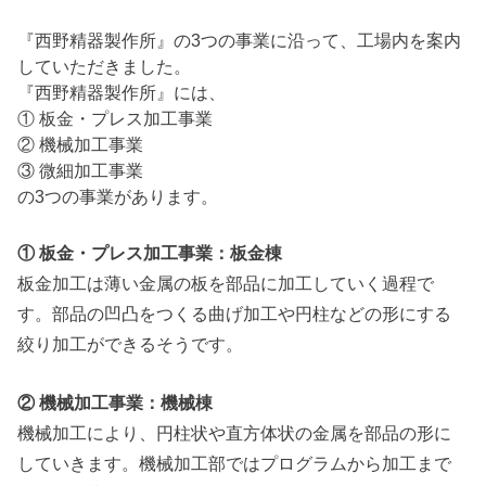
『西野精器製作所』の3つの事業に沿って、工場内を案内
していただきました。
『西野精器製作所』には、
① 板金・プレス加工事業
② 機械加工事業
③ 微細加工事業
の3つの事業があります。
① 板金・プレス加工事業：板金棟
板金加工は薄い金属の板を部品に加工していく過程で
す。部品の凹凸をつくる曲げ加工や円柱などの形にする
絞り加工ができるそうです。
② 機械加工事業：機械棟
機械加工により、円柱状や直方体状の金属を部品の形に
していきます。機械加工部ではプログラムから加工まで