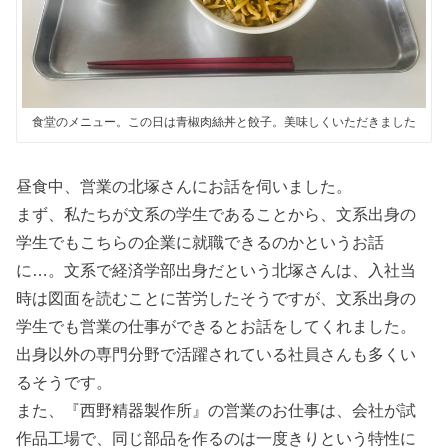
食堂のメニュー。この日は青椒肉絲丼と餃子。美味しくいただきました
昼食中、営業の北塚さんにお話を伺いました。
まず、私たちが文系の学生であることから、文系出身の
学生でもこちらの企業に就職できるのかというお話
に…。文系で経済学部出身だという北塚さんは、入社当
時は図面を読むことに苦労したそうですが、文系出身の
学生でも営業の仕事ができるとお話をしてくれました。
出身以外の専門分野で活躍されている社員さんも多くい
るそうです。
また、『西野精器製作所』の営業のお仕事は、会社が試
作品工場で、同じ部品を作るのは一度きりという特性に