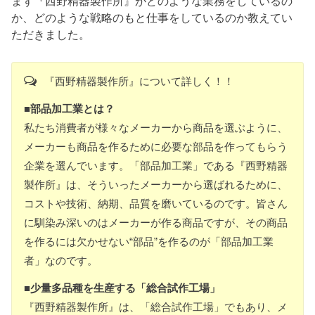
まず『西野精器製作所』がどのような業務をしているの
か、どのような戦略のもと仕事をしているのか教えてい
ただきました。
『西野精器製作所』について詳しく！！
■部品加工業とは？
私たち消費者が様々なメーカーから商品を選ぶように、
メーカーも商品を作るために必要な部品を作ってもらう
企業を選んでいます。「部品加工業」である『西野精器
製作所』は、そういったメーカーから選ばれるために、
コストや技術、納期、品質を磨いているのです。皆さん
に馴染み深いのはメーカーが作る商品ですが、その商品
を作るには欠かせない“部品”を作るのが「部品加工業
者」なのです。
■少量多品種を生産する「総合試作工場」
『西野精器製作所』は、「総合試作工場」でもあり、メ