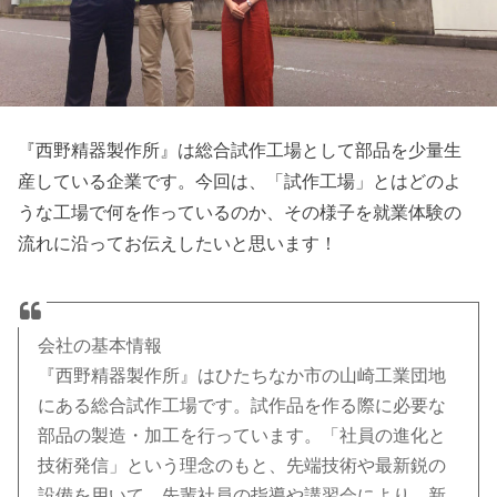
『西野精器製作所』は総合試作工場として部品を少量生
産している企業です。今回は、「試作工場」とはどのよ
うな工場で何を作っているのか、その様子を就業体験の
流れに沿ってお伝えしたいと思います！
会社の基本情報
『西野精器製作所』はひたちなか市の山崎工業団地
にある総合試作工場です。試作品を作る際に必要な
部品の製造・加工を行っています。「社員の進化と
技術発信」という理念のもと、先端技術や最新鋭の
設備を用いて、先輩社員の指導や講習会により、新