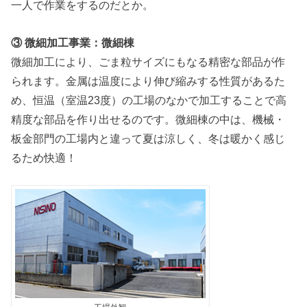
一人で作業をするのだとか。
③ 微細加工事業：微細棟
微細加工により、ごま粒サイズにもなる精密な部品が作
られます。金属は温度により伸び縮みする性質があるた
め、恒温（室温23度）の工場のなかで加工することで高
精度な部品を作り出せるのです。微細棟の中は、機械・
板金部門の工場内と違って夏は涼しく、冬は暖かく感じ
るため快適！