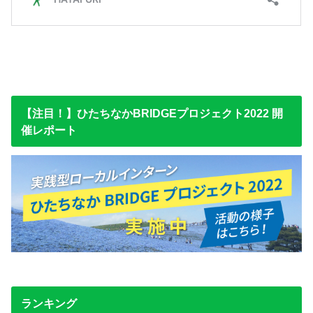
【注目！】ひたちなかBRIDGEプロジェクト2022 開
催レポート
ランキング