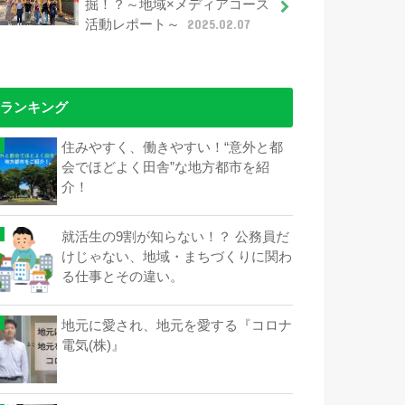
掘！？～地域×メディアコース
活動レポート～
2025.02.07
ランキング
住みやすく、働きやすい！“意外と都
会でほどよく田舎”な地方都市を紹
介！
就活生の9割が知らない！？ 公務員だ
けじゃない、地域・まちづくりに関わ
る仕事とその違い。
地元に愛され、地元を愛する『コロナ
電気(株)』