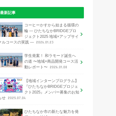
最新記事
コーヒーかすから始まる循環の
輪 ― ひたちなかBRIDGEプロ
ジェクト2025 地域×アップサイ
クルコースの実践 ―
2026.01.23
学生発案！ 和ラモード誕生へ
の道 〜地域×商品開発コース活
動レポート〜
2026.01.08
【地域インターンプログラム】
『ひたちなかBRIDGEプロジェ
クト2025』メンバー募集のお知
らせ
2025.07.04
ひたちなか市の新たな魅力を発