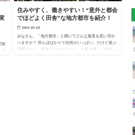
住みやすく、働きやすい！“意外と都会
実
でほどよく田舎”な地方都市を紹介！
2019.07.22
みなさん、「地方都市」と聞いてどんな風景を思い浮か
べますか？ 田んぼばかりで自然がいっぱい。だけど遊ぶ
2拠
場所はなく、電波もつながらない…？ 私自身、「移住」
、新
と聞くと、このような場所で農業をするようなイメージ
B・
を持ってしまい、…
お届