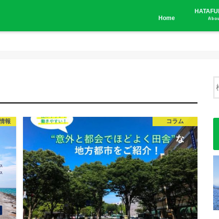
HATAF
Home
Abo
情報
コラム