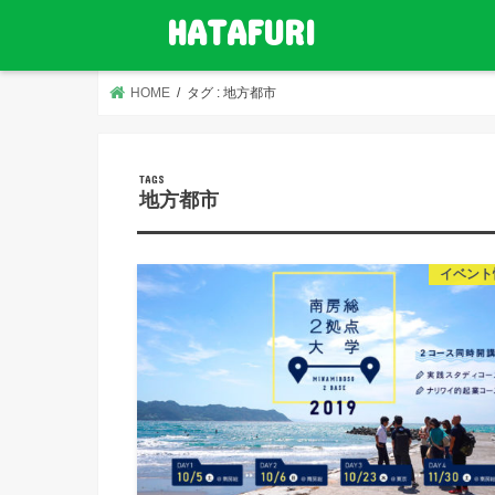
HATAFURI
HOME
タグ : 地方都市
地方都市
イベント