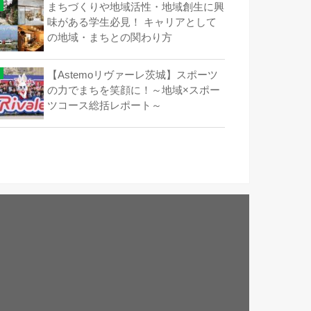
まちづくりや地域活性・地域創生に興
味がある学生必見！ キャリアとして
の地域・まちとの関わり方
【Astemoリヴァーレ茨城】スポーツ
の力でまちを笑顔に！～地域×スポー
ツコース総括レポート～