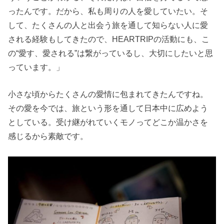
ったんです。だから、私も周りの人を愛していたい。そ
して、たくさんの人と出会う旅を通して知らない人に愛
される経験もしてきたので、HEARTRIPの活動にも、こ
の“愛す、愛される”は繋がっているし、大切にしたいと思
っています。」
小さな頃からたくさんの愛情に包まれてきたんですね。
その愛を今では、旅という形を通して日本中に広めよう
としている。受け継がれていくモノってどこか温かさを
感じるから素敵です。