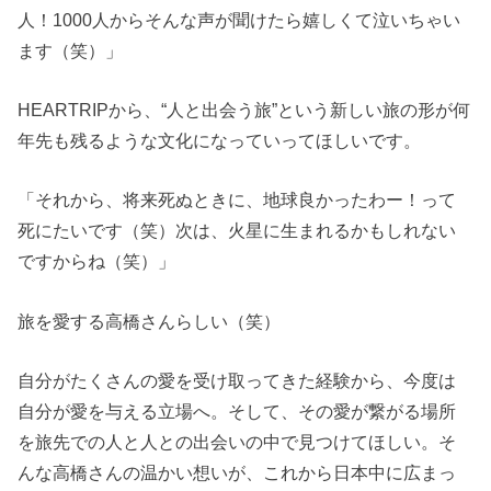
人！1000人からそんな声が聞けたら嬉しくて泣いちゃい
ます（笑）」
HEARTRIPから、“人と出会う旅”という新しい旅の形が何
年先も残るような文化になっていってほしいです。
「それから、将来死ぬときに、地球良かったわー！って
死にたいです（笑）次は、火星に生まれるかもしれない
ですからね（笑）」
旅を愛する高橋さんらしい（笑）
自分がたくさんの愛を受け取ってきた経験から、今度は
自分が愛を与える立場へ。そして、その愛が繋がる場所
を旅先での人と人との出会いの中で見つけてほしい。そ
んな高橋さんの温かい想いが、これから日本中に広まっ