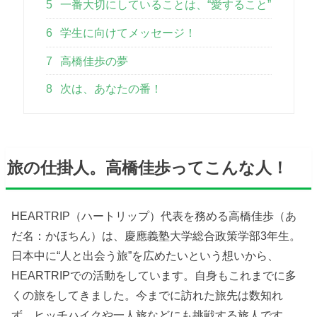
5
一番大切にしていることは、“愛すること”
6
学生に向けてメッセージ！
7
高橋佳歩の夢
8
次は、あなたの番！
旅の仕掛人。高橋佳歩ってこんな人！
HEARTRIP（ハートリップ）代表を務める高橋佳歩（あ
だ名：かほちん）は、慶應義塾大学総合政策学部3年生。
日本中に“人と出会う旅”を広めたいという想いから、
HEARTRIPでの活動をしています。自身もこれまでに多
くの旅をしてきました。今までに訪れた旅先は数知れ
ず、ヒッチハイクや一人旅などにも挑戦する旅人です。