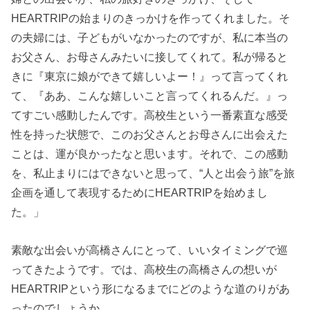
HEARTRIPの始まりのきっかけを作ってくれました。そ
の夫婦には、子どもがいなかったのですが、私に本当の
お父さん、お母さんみたいに接してくれて。私が帰ると
きに『東京に娘ができて嬉しいよー！』って言ってくれ
て、『ああ、こんな嬉しいこと言ってくれるんだ。』っ
てすごい感動したんです。高校生という一番素直な感受
性を持った状態で、このお父さんとお母さんに出会えた
ことは、運が良かったなと思います。それで、この感動
を、私止まりにはできないと思って、“人と出会う旅”を旅
企画を通して表現するためにHEARTRIPを始めまし
た。」
素敵な出会いが高橋さんにとって、いいタイミングで巡
ってきたようです。では、高校生の高橋さんの想いが
HEARTRIPという形になるまでにどのような道のりがあ
ったのでしょうか。