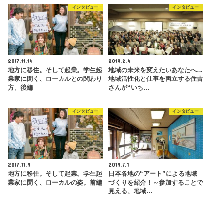
インタビュー
インタビュー
2017.11.14
2019.2.4
地方に移住。そして起業。学生起
地域の未来を変えたいあなたへ…
業家に聞く、ローカルとの関わり
地域活性化と仕事を両立する住吉
方。後編
さんが“いち…
インタビュー
インタビュー
2017.11.9
2019.7.1
地方に移住。そして起業。学生起
日本各地の“アート”による地域
業家に聞く、ローカルの姿。前編
づくりを紹介！～参加することで
見える、地域…