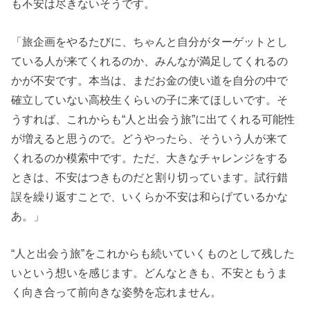
も不安は尽きないそうです。
「旅企画をやるたびに、ちゃんと自分がターゲットとし
ている人が来てくれるのか、みんなが満足してくれるの
かが不安です。本当は、まだお金の使い道を自分の中で
確立していない高校生くらいの子に来てほしいです。そ
うすれば、これからも“人と出会う旅”に出てくれる可能性
が増えると思うので。どうやったら、そういう人が来て
くれるのか模索中です。ただ、大きなチャレンジをする
ときは、不安はつきものだと割り切っています。試行錯
誤を繰り返すことで、いくらか不安は和らげているかな
あ。」
“人と出会う旅”をこれからも続いていくものとして残した
いという想いを感じます。どんなときも、不安ともうま
く向き合って前向きな姿勢を忘れません。