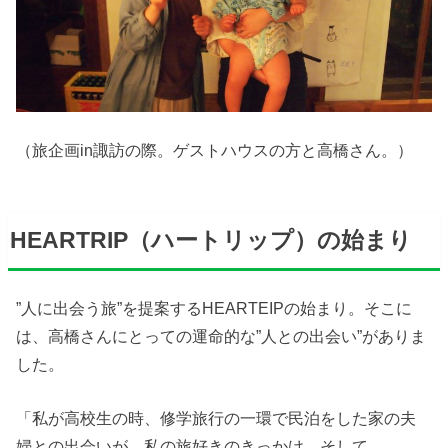
（旅企画in諏訪の際。ゲストハウスの方と高橋さん。）
HEARTRIP（ハートリップ）の始まり
”人に出会う旅”を提案するHEARTEIPの始まり。そこに
は、高橋さんにとっての運命的な”人との出会い”がありま
した。
「私が高校生の時、修学旅行の一環で民泊をした家の夫
婦との出会いが、私の旅好きのきっかけ、そして